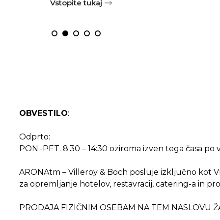
Vstopite tukaj
OBVESTILO
:
Odprto:
PON.-PET. 8:30 – 14:30 oziroma izven tega časa po
ARONAtm – Villeroy & Boch posluje izključno 
za opremljanje hotelov, restavracij, catering-a in pro
PRODAJA FIZIČNIM OSEBAM NA TEM NASLOVU Ž