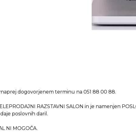
 vnaprej dogovorjenem terminu na 051 88 00 88.
kot VELEPRODAJNI RAZSTAVNI SALON in je namenjen PO
daje poslovnih daril.
AL NI MOGOČA.