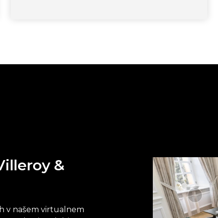
illeroy &
och v našem virtualnem