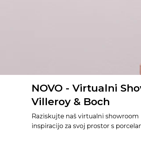
NOVO - Virtualni S
Villeroy & Boch
Raziskujte naš virtualni showroom 
inspiracijo za svoj prostor s porcel