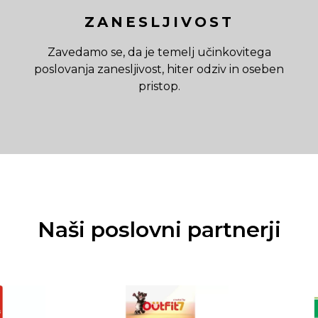
ZANESLJIVOST
Zavedamo se, da je temelj učinkovitega
poslovanja zanesljivost, hiter odziv in oseben
pristop.
Naši poslovni partnerji