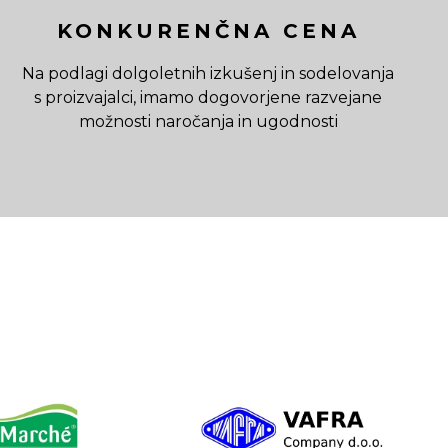
KONKURENČNA CENA
Na podlagi dolgoletnih izkušenj in sodelovanja
s proizvajalci, imamo dogovorjene razvejane
možnosti naročanja in ugodnosti