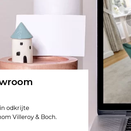
howroom
in odkrijte
anom Villeroy & Boch.