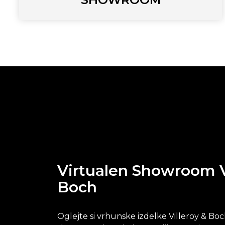
Virtualen Showroom V
Boch
Oglejte si vrhunske izdelke Villeroy & B