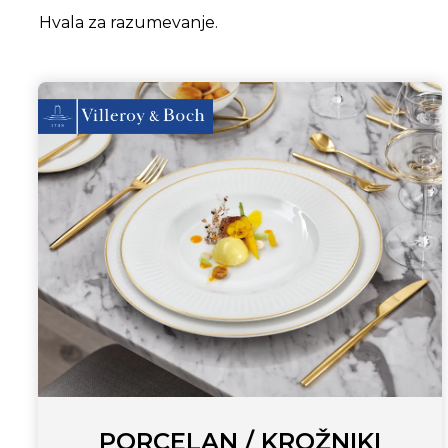
Hvala za razumevanje.
PORCELAN / KROŽNIKI