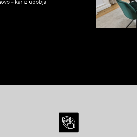
ovo – kar iz udobja